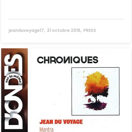
jeanduvoyage17
21 octobre 2016
PRESS