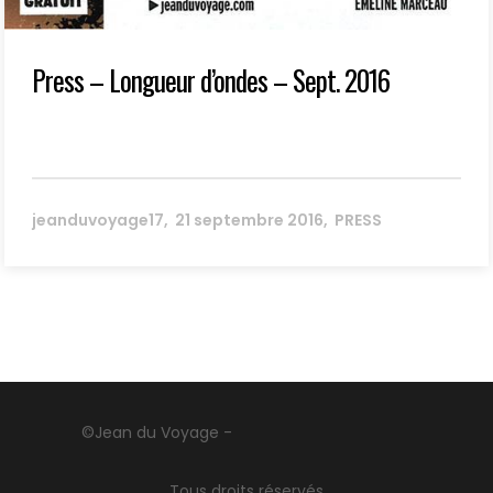
Press – Longueur d’ondes – Sept. 2016
jeanduvoyage17
21 septembre 2016
PRESS
©Jean du Voyage -
Tous droits réservés