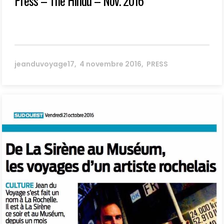
Press – The Hindu – Nov. 2016
jeanduvoyage17
4 novembre 2016
PRESS