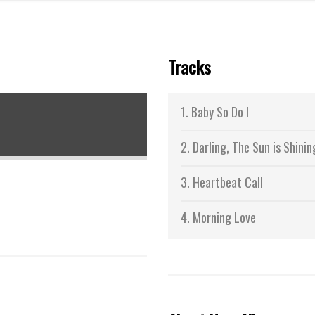
Tracks
1.
Baby So Do I
2.
Darling, The Sun is Shinin
3.
Heartbeat Call
4.
Morning Love