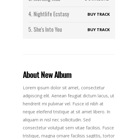
4.
Nightlife Ecstasy
BUY TRACK
5.
She's Into You
BUY TRACK
About New Album
Lorem ipsum dolor sit amet, consectetur
adipiscing elit. Aenean feugiat dictum lacus, ut
hendrerit mi pulvinar vel. Fusce id nibh at
neque eleifend tristique at sit amet libero. In
aliquam in nisl nec sollicitudin. Sed
consectetur volutpat sem vitae facilisis. Fusce
tristique, magna ornare facilisis sagittis, tortor