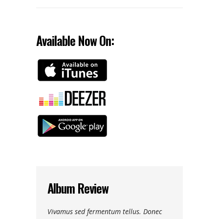
Available Now On:
Album Review
Vivamus sed fermentum tellus. Donec
Nam vehicula commodo pulvin