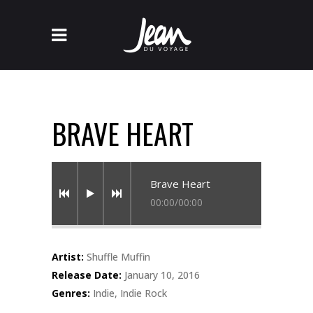
BRAVE HEART
Brave Heart
00:00
/
00:00
Artist:
Shuffle Muffin
Release Date:
January 10, 2016
Genres:
Indie, Indie Rock