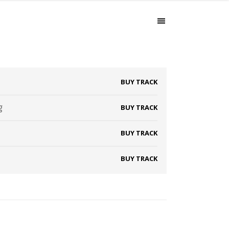
BUY TRACK
g
BUY TRACK
BUY TRACK
BUY TRACK