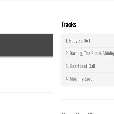
Tracks
1.
Baby So Do I
2.
Darling, The Sun is Shinin
3.
Heartbeat Call
4.
Morning Love